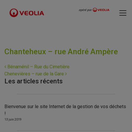
Chanteheux – rue André Ampère
Navigation
Bénaménil – Rue du Cimetière
Chenevières – rue de la Gare
Les articles récents
Bienvenue sur le site Internet de la gestion de vos déchets
!
13 juin 2019