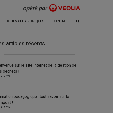
OUTILS PÉDAGOGIQUES
CONTACT
es articles récents
envenue sur le site Internet de la gestion de
s déchets !
juin 2019
imation pédagogique : tout savoir sur le
mpost !
juin 2019