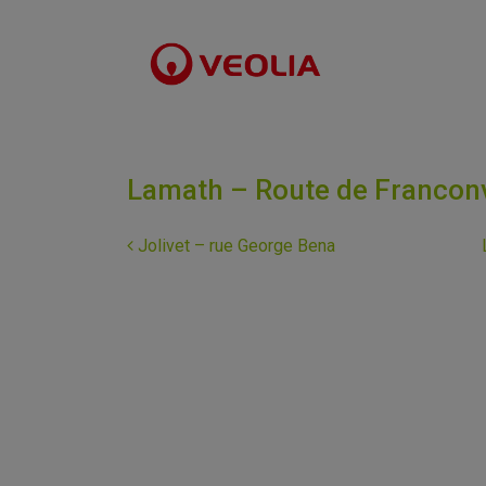
Lamath – Route de Franconv
Navigation
Jolivet – rue George Bena