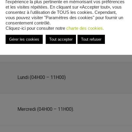
l'expérience la plus pertinente en mémorisant vos préférences
et les visites répétées. En cliquant sur «Accepter tout», vous
consentez à l'utilisation de TOUS les cookies. Cependant,
vous pouvez visiter "Paramètres des cookies" pour fournir un
consentement contrôlé.
Cliquez-ici pour consulter notre
charte des cookies.
du Clos Saint-Jean
Gérer les cookies
Tout accepter
Tout refuser
e Impasse du Clos Saint-Jean
Lundi (04H00 – 11H00)
Mercredi (04H00 – 11H00).